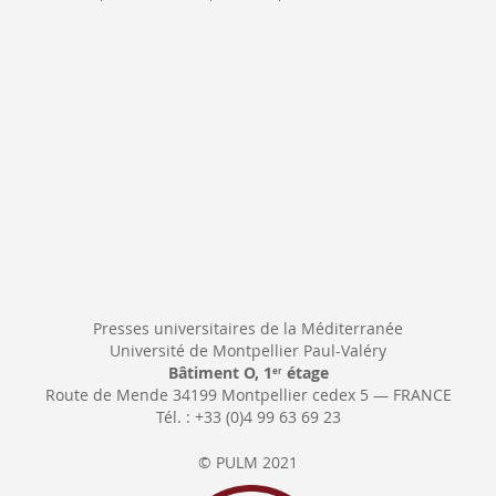
Newsletter:
Presses universitaires de la Méditerranée
Université de Montpellier Paul-Valéry
Bâtiment O, 1
étage
er
Route de Mende 34199 Montpellier cedex 5 — FRANCE
Tél. : +33 (0)4 99 63 69 23
© PULM 2021