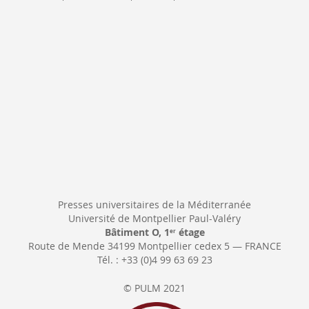
Newsletter:
Presses universitaires de la Méditerranée
Université de Montpellier Paul-Valéry
Bâtiment O, 1
étage
er
Route de Mende 34199 Montpellier cedex 5 — FRANCE
Tél. : +33 (0)4 99 63 69 23
© PULM 2021