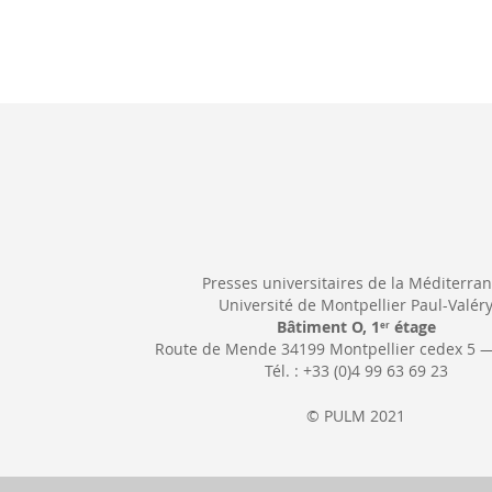
Presses universitaires de la Méditerra
Université de Montpellier Paul-Valér
Bâtiment O, 1
étage
er
Route de Mende 34199 Montpellier cedex 5 
Tél. : +33 (0)4 99 63 69 23
© PULM 2021