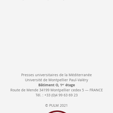
Newsletter:
Presses universitaires de la Méditerranée
Université de Montpellier Paul-Valéry
Bâtiment O, 1
étage
er
Route de Mende 34199 Montpellier cedex 5 — FRANCE
Tél. : +33 (0)4 99 63 69 23
© PULM 2021