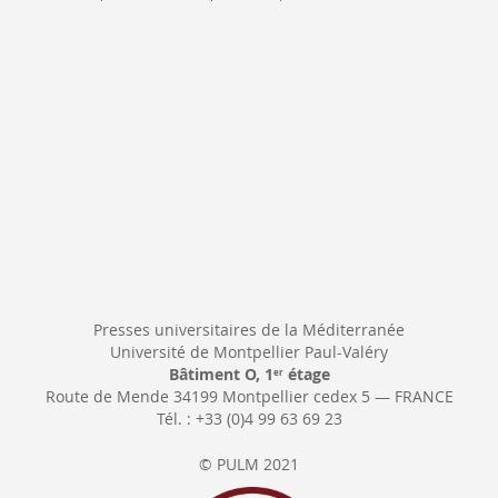
Newsletter:
Presses universitaires de la Méditerranée
Université de Montpellier Paul-Valéry
Bâtiment O, 1
étage
er
Route de Mende 34199 Montpellier cedex 5 — FRANCE
Tél. : +33 (0)4 99 63 69 23
© PULM 2021