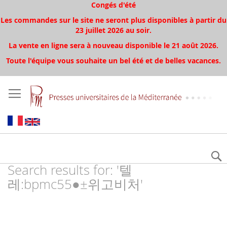
Congés d'été
Les commandes sur le site ne seront plus disponibles à partir du
23 juillet 2026 au soir.
La vente en ligne sera à nouveau disponible le 21 août 2026.
Toute l'équipe vous souhaite un bel été et de belles vacances.
Search results for: '텔
레:bpmc55●±위고비처'