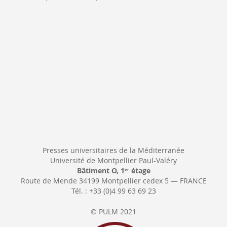
Newsletter:
Presses universitaires de la Méditerranée
Université de Montpellier Paul-Valéry
Bâtiment O, 1
étage
er
Route de Mende 34199 Montpellier cedex 5 — FRANCE
Tél. : +33 (0)4 99 63 69 23
© PULM 2021