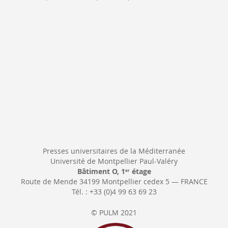
Newsletter:
Presses universitaires de la Méditerranée
Université de Montpellier Paul-Valéry
Bâtiment O, 1
étage
er
Route de Mende 34199 Montpellier cedex 5 — FRANCE
Tél. : +33 (0)4 99 63 69 23
© PULM 2021