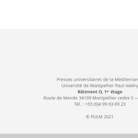
Presses universitaires de la Méditerra
Université de Montpellier Paul-Valér
Bâtiment O, 1
étage
er
Route de Mende 34199 Montpellier cedex 5 
Tél. : +33 (0)4 99 63 69 23
© PULM 2021