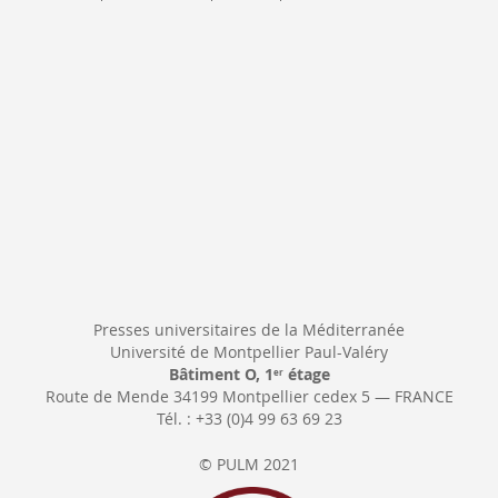
Newsletter:
Presses universitaires de la Méditerranée
Université de Montpellier Paul-Valéry
Bâtiment O, 1
étage
er
Route de Mende 34199 Montpellier cedex 5 — FRANCE
Tél. : +33 (0)4 99 63 69 23
© PULM 2021