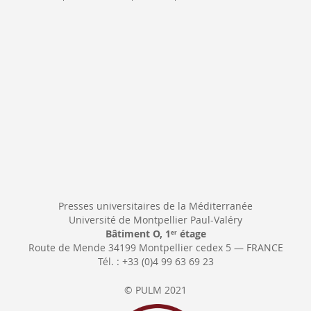
Newsletter:
Presses universitaires de la Méditerranée
Université de Montpellier Paul-Valéry
Bâtiment O, 1
étage
er
Route de Mende 34199 Montpellier cedex 5 — FRANCE
Tél. : +33 (0)4 99 63 69 23
© PULM 2021