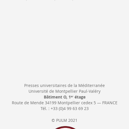
Newsletter:
Presses universitaires de la Méditerranée
Université de Montpellier Paul-Valéry
Bâtiment O, 1
étage
er
Route de Mende 34199 Montpellier cedex 5 — FRANCE
Tél. : +33 (0)4 99 63 69 23
© PULM 2021