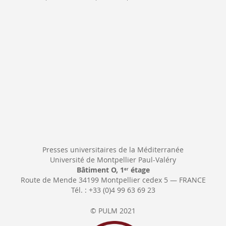
Newsletter:
Presses universitaires de la Méditerranée
Université de Montpellier Paul-Valéry
Bâtiment O, 1
étage
er
Route de Mende 34199 Montpellier cedex 5 — FRANCE
Tél. : +33 (0)4 99 63 69 23
© PULM 2021