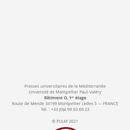
Newsletter:
Presses universitaires de la Méditerranée
Université de Montpellier Paul-Valéry
Bâtiment O, 1
étage
er
Route de Mende 34199 Montpellier cedex 5 — FRANCE
Tél. : +33 (0)4 99 63 69 23
© PULM 2021