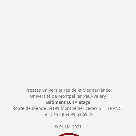
Newsletter:
Presses universitaires de la Méditerranée
Université de Montpellier Paul-Valéry
Bâtiment O, 1
étage
er
Route de Mende 34199 Montpellier cedex 5 — FRANCE
Tél. : +33 (0)4 99 63 69 23
© PULM 2021