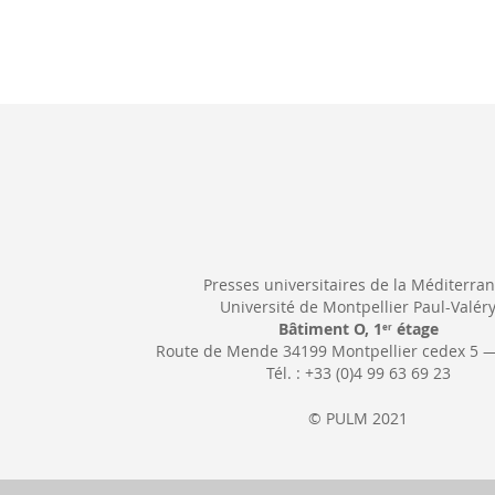
Presses universitaires de la Méditerra
Université de Montpellier Paul-Valér
Bâtiment O, 1
étage
er
Route de Mende 34199 Montpellier cedex 5 
Tél. : +33 (0)4 99 63 69 23
© PULM 2021