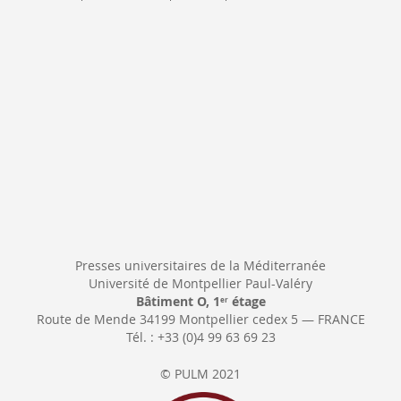
Newsletter:
Presses universitaires de la Méditerranée
Université de Montpellier Paul-Valéry
Bâtiment O, 1
étage
er
Route de Mende 34199 Montpellier cedex 5 — FRANCE
Tél. : +33 (0)4 99 63 69 23
© PULM 2021