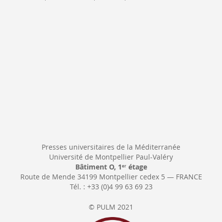
Newsletter:
Presses universitaires de la Méditerranée
Université de Montpellier Paul-Valéry
Bâtiment O, 1
étage
er
Route de Mende 34199 Montpellier cedex 5 — FRANCE
Tél. : +33 (0)4 99 63 69 23
© PULM 2021