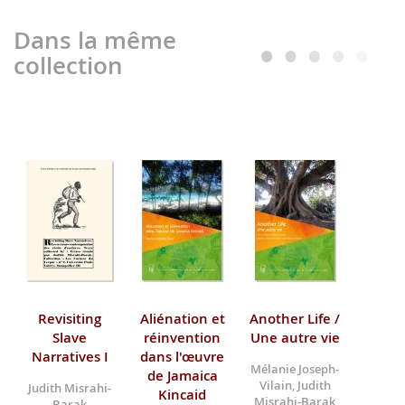
Dans la même
collection
Revisiting
Aliénation et
Another Life /
Slave
réinvention
Une autre vie
Narratives I
dans l'œuvre
Mélanie Joseph-
de Jamaica
Vilain, Judith
Judith Misrahi-
Kincaid
Misrahi-Barak
Barak