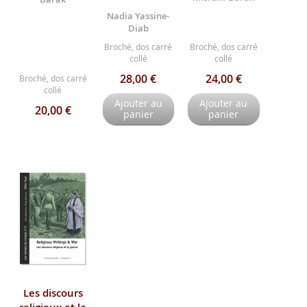
Nadia Yassine-
Diab
Broché, dos carré
Broché, dos carré
collé
collé
28,00 €
24,00 €
Broché, dos carré
collé
Ajouter au
Ajouter au
20,00 €
panier
panier
Les discours