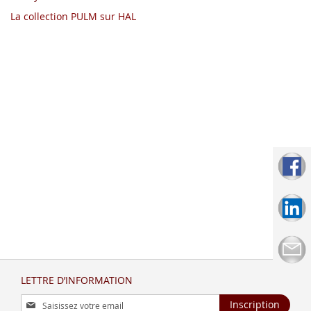
La collection PULM sur HAL
LETTRE D’INFORMATION
Inscription
Inscription