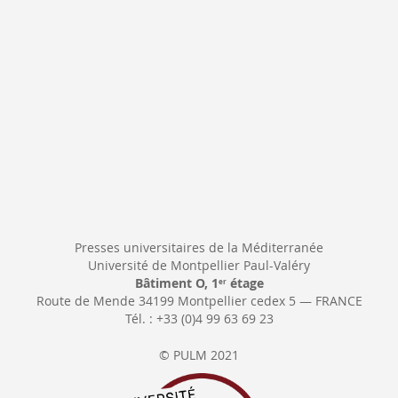
d’information
:
Presses universitaires de la Méditerranée
Université de Montpellier Paul-Valéry
Bâtiment O, 1
étage
er
Route de Mende 34199 Montpellier cedex 5 — FRANCE
Tél. : +33 (0)4 99 63 69 23
© PULM 2021