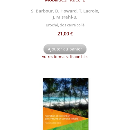
S. Barbour, D. Howard, T. Lacroix,
J. Misrahi-B.
Broché, dos carré collé
21,00 €
Ajouter au panier
Autres formats disponibles