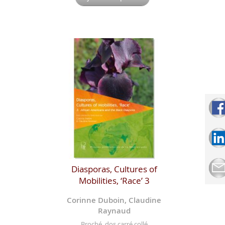
Diasporas, Cultures of
Mobilities, ‘Race’ 3
Corinne Duboin, Claudine
Raynaud
Broché, dos carré collé