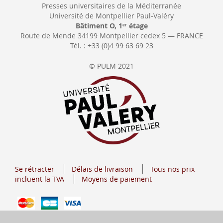
Presses universitaires de la Méditerranée
Université de Montpellier Paul-Valéry
Bâtiment O, 1
étage
er
Route de Mende 34199 Montpellier cedex 5 — FRANCE
Tél. : +33 (0)4 99 63 69 23
© PULM 2021
Se rétracter
Délais de livraison
Tous nos prix
incluent la TVA
Moyens de paiement