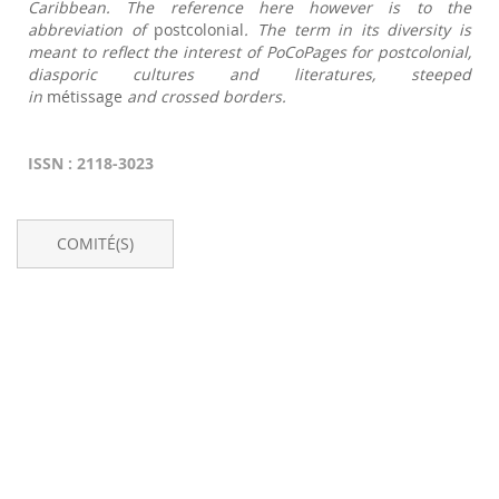
Caribbean. The reference here however is to the
abbreviation of
postcolonial
. The term in its diversity is
meant to reflect the interest of
PoCoPages
for postcolonial,
diasporic cultures and literatures, steeped
in
métissage
and crossed borders.
ISSN : 2118-3023
COMITÉ(S)