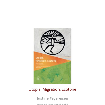
Utopia, Migration, Ecotone
Justine Feyereisen
Broché, dos carré collé