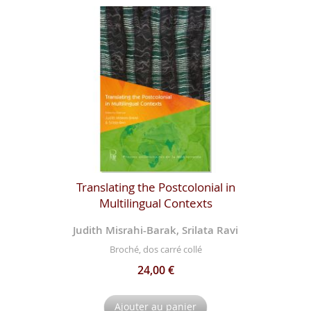
Translating the Postcolonial in
Multilingual Contexts
Judith Misrahi-Barak, Srilata Ravi
Broché, dos carré collé
24,00 €
Ajouter au panier