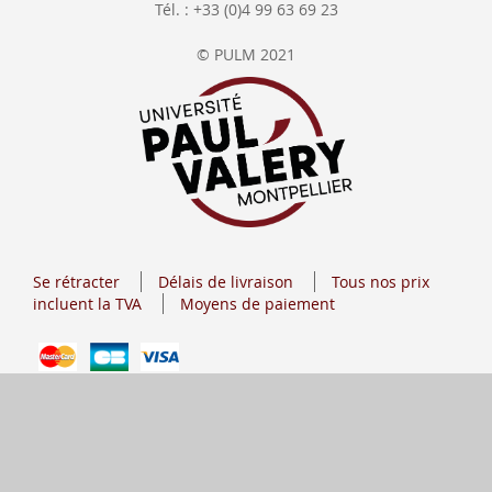
Tél. : +33 (0)4 99 63 69 23
© PULM 2021
Se rétracter
Délais de livraison
Tous nos prix
incluent la TVA
Moyens de paiement