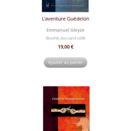
L'aventure Guédelon
Emmanuel Gleyze
Broché, dos carré collé
19,00 €
Ajouter au panier