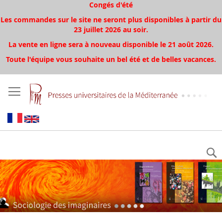
Congés d'été
Les commandes sur le site ne seront plus disponibles à partir du
23 juillet 2026 au soir.
La vente en ligne sera à nouveau disponible le 21 août 2026.
Toute l'équipe vous souhaite un bel été et de belles vacances.