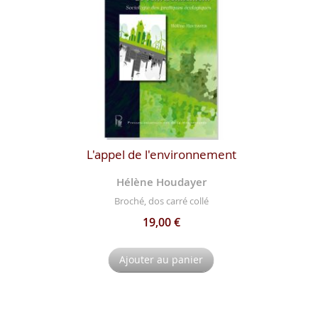
L'appel de l'environnement
Hélène Houdayer
Broché, dos carré collé
19,00 €
Ajouter au panier