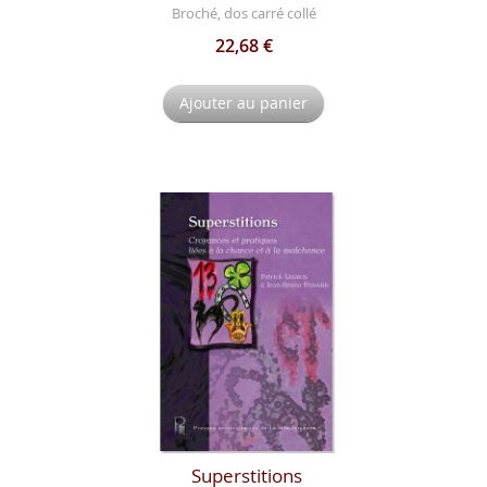
Broché, dos carré collé
22,68 €
Ajouter au panier
Superstitions