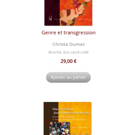
Genre et transgression
Christa Dumas
Broché, dos carré collé
29,00 €
Ajouter au panier