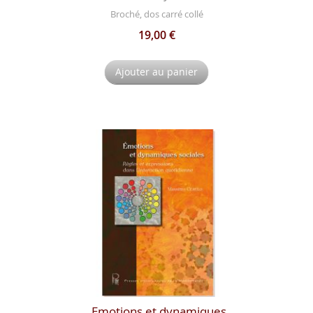
Broché, dos carré collé
19,00 €
Ajouter au panier
Emotions et dynamiques