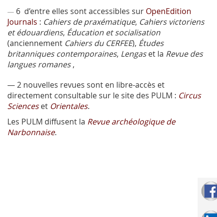
6 d’entre elles sont accessibles sur
OpenEdition
—
Journals
:
Cahiers de praxématique
,
Cahiers victoriens
et édouardiens
,
Éducation et socialisation
(anciennement
Cahiers du CERFEE
),
Études
britanniques contemporaines
,
Lengas
et la
Revue des
langues romanes
,
— 2 nouvelles revues sont en libre-accès et
directement consultable sur le site des PULM :
Circus
Sciences
et
Orientales
.
Les PULM diffusent la
Revue archéologique de
Narbonnaise
.