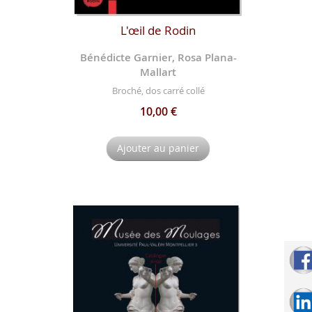
L'œil de Rodin
Bénédicte Garnier, Rosa Plana-
Mallart
Broché, dos carré collé
10,00 €
Ajouter au panier