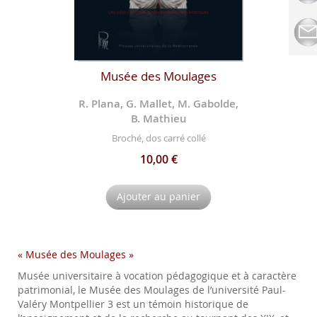
Musée des Moulages
R. Plana, G. Mallet, M. Gabolde,
B. Mathieu
Broché, dos carré collé
10,00 €
Ajouter au panier
« Musée des Moulages »
Musée universitaire à vocation pédagogique et à caractère
patrimonial, le Musée des Moulages de l’université Paul-
Valéry Montpellier 3 est un témoin historique de