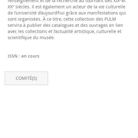
l’enseignement et de la recherche au tournant des XIX
et
e
XX
siècles. Il est également un acteur de la vie culturelle
e
de l’université d’aujourd’hui grâce aux manifestations qui
sont organisées. À ce titre, cette collection des PULM
servira à publier des catalogues et des ouvrages en lien
avec les collections et l’actualité artistique, culturelle et
scientifique du musée.
ISSN : en cours
COMITÉ(S)