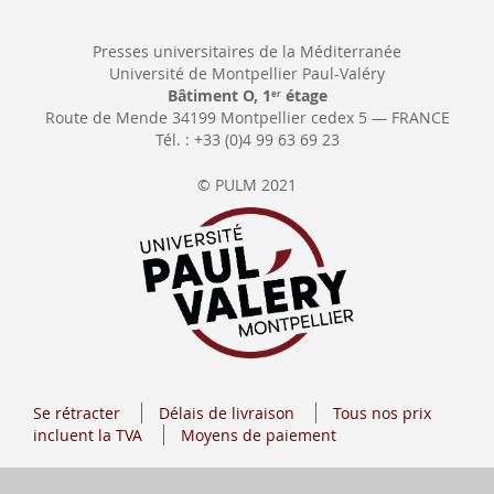
Presses universitaires de la Méditerranée
Université de Montpellier Paul-Valéry
Bâtiment O, 1
étage
er
Route de Mende 34199 Montpellier cedex 5 — FRANCE
Tél. : +33 (0)4 99 63 69 23
© PULM 2021
Se rétracter
Délais de livraison
Tous nos prix
incluent la TVA
Moyens de paiement