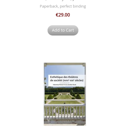
Paperback, perfect binding
€29.00
Add to Cart