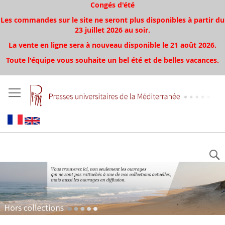
Congés d'été
Les commandes sur le site ne seront plus disponibles à partir du
23 juillet 2026 au soir.
La vente en ligne sera à nouveau disponible le 21 août 2026.
Toute l'équipe vous souhaite un bel été et de belles vacances.