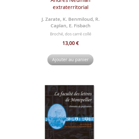
extraterritorial
J. Zarate, K. Benmiloud, R.
Caplan, E. Fisbach
Broché, dos carré collé
13,00 €
Ajouter au panier