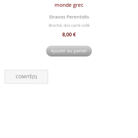
monde grec
Stravos Perentidis
Broché, dos carré collé
8,00 €
Ajouter au panier
COMITÉ(S)