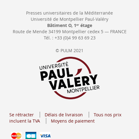
Presses universitaires de la Méditerranée
Université de Montpellier Paul-Valéry
Bâtiment O, 1
étage
er
Route de Mende 34199 Montpellier cedex 5 — FRANCE
Tél. : +33 (0)4 99 63 69 23
© PULM 2021
Se rétracter
Délais de livraison
Tous nos prix
incluent la TVA
Moyens de paiement