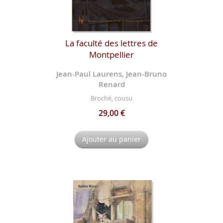
La faculté des lettres de
Montpellier
Jean-Paul Laurens, Jean-Bruno
Renard
Broché, cousu
29,00 €
Ajouter au panier