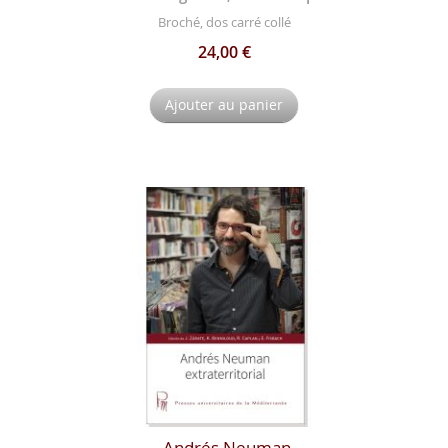
Broché, dos carré collé
24,00 €
Ajouter au panier
Andrés Neuman