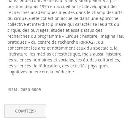
dans lequel l’université Paul-Valéry Montpellier 3 a pris
position depuis 1995 en accueillant et développant des
recherches académiques inédites dans le champ des arts
du cirque. Cette collection accueille dans une approche
collective et interdisciplinaire qui caractérise les arts du
cirque, des ouvrages, études et essais issus des
recherches du programme « Cirque : histoire, imaginaires,
pratiques » du centre de recherche RIRRA21, qui
concernent les arts et notamment ceux du spectacle, la
littérature, les médias et l’esthétique, mais aussi l’histoire,
les sciences humaines et sociales, les études culturelles,
les sciences de l’éducation, des activités physiques,
cognitives ou encore la médecine.
ISSN : 2650-6009
COMITÉ(S)