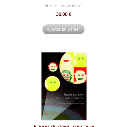
Broché, dos carré collé
30,00 €
Ajouter au panier
Figures du clown, sur scène,