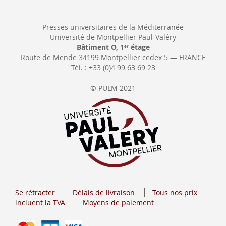
Presses universitaires de la Méditerranée
Université de Montpellier Paul-Valéry
Bâtiment O, 1
étage
er
Route de Mende 34199 Montpellier cedex 5 — FRANCE
Tél. : +33 (0)4 99 63 69 23
© PULM 2021
Se rétracter
Délais de livraison
Tous nos prix
incluent la TVA
Moyens de paiement