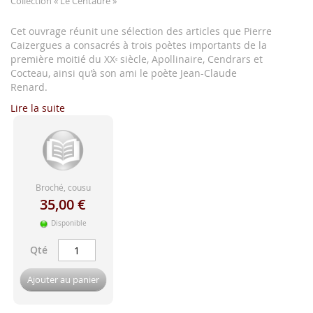
Collection
« Le Centaure »
d'image
Cet ouvrage réunit une sélection des articles que Pierre
Caizergues a consacrés à trois poètes importants de la
première moitié du XX
siècle, Apollinaire, Cendrars et
e
Cocteau, ainsi qu’à son ami le poète Jean-Claude
Renard.
Lire la suite
Broché, cousu
35,00 €
Disponible
Qté
Ajouter au panier