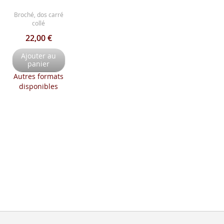
Broché, dos carré
collé
22,00 €
Ajouter au
panier
Autres formats
disponibles