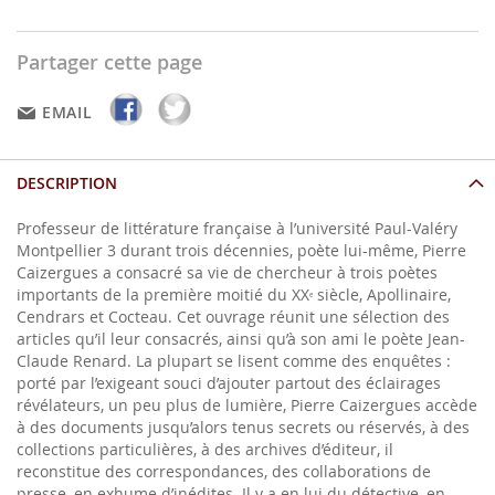
Partager cette page
EMAIL
DESCRIPTION
Professeur de littérature française à l’université Paul-Valéry
Montpellier 3 durant trois décennies, poète lui-même, Pierre
Caizergues a consacré sa vie de chercheur à trois poètes
importants de la première moitié du XX
siècle, Apollinaire,
e
Cendrars et Cocteau. Cet ouvrage réunit une sélection des
articles qu’il leur consacrés, ainsi qu’à son ami le poète Jean-
Claude Renard. La plupart se lisent comme des enquêtes :
porté par l’exigeant souci d’ajouter partout des éclairages
révélateurs, un peu plus de lumière, Pierre Caizergues accède
à des documents jusqu’alors tenus secrets ou réservés, à des
collections particulières, à des archives d’éditeur, il
reconstitue des correspondances, des collaborations de
presse, en exhume d’inédites. Il y a en lui du détective, en