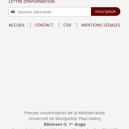
LETTRE D’INFORMATION
Inscription
Inscription
à
notre
ACCUEIL
CONTACT
CGV
MENTIONS LÉGALES
lettre
d’information
:
Presses universitaires de la Méditerranée
Université de Montpellier Paul-Valéry
Bâtiment O, 1
étage
er