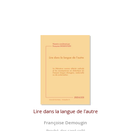
Lire dans la langue de l'autre
Françoise Demougin
Broché, dos carré collé