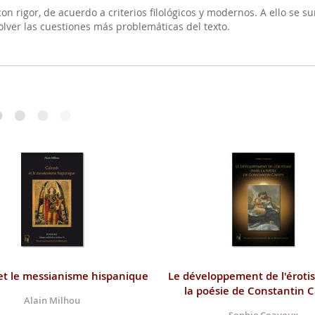
con rigor, de acuerdo a criterios filológicos y modernos. A ello se 
esolver las cuestiones más problemáticas del texto.
t le messianisme hispanique
Le développement de l'éroti
la poésie de Constantin 
Alain Milhou
Sophie Coavoux