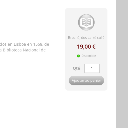
Broché, dos carré collé
dos en Lisboa en 1568, de
19,00 €
a Biblioteca Nacional de
Disponible
Qté
Ajouter au panier