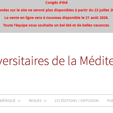
Congés d'été
es sur le site ne seront plus disponibles à partir du 23 juillet 2
La vente en ligne sera à nouveau disponible le 21 août 2026.
Toute l'équipe vous souhaite un bel été et de belles vacances.
MÉRIQUE
REVUES
CO-ÉDITIONS / DIFFUSION
PU