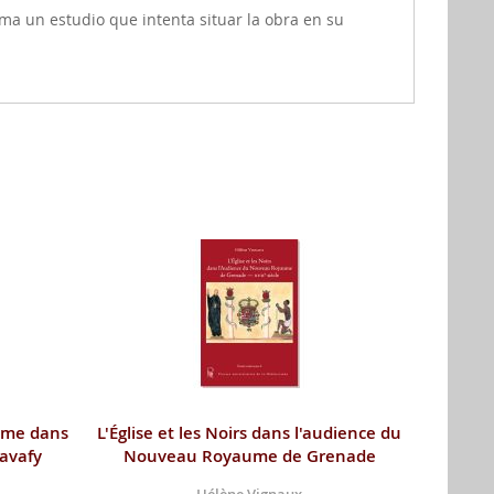
suma un estudio que intenta situar la obra en su
sme dans
L'Église et les Noirs dans l'audience du
Cavafy
Nouveau Royaume de Grenade
Hélène Vignaux