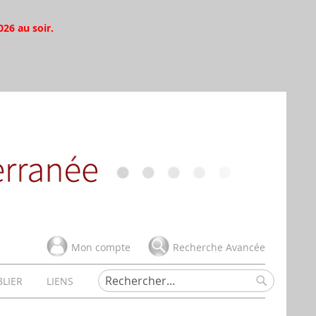
026 au soir.
Mon compte
Recherche Avancée
BLIER
LIENS
Rechercher
Rechercher