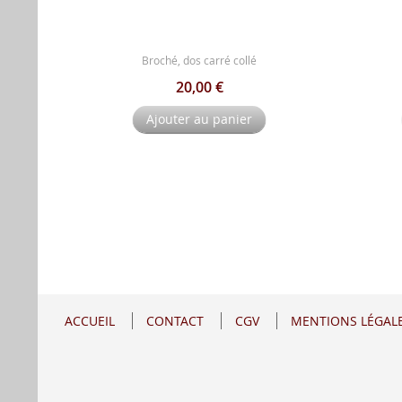
Broché, dos carré collé
20,00 €
Ajouter au panier
ACCUEIL
CONTACT
CGV
MENTIONS LÉGAL