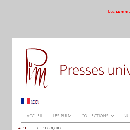
Les command
ACCUEIL
LES PULM
COLLECTIONS
NU
ACCUEIL
COLOQUIOS