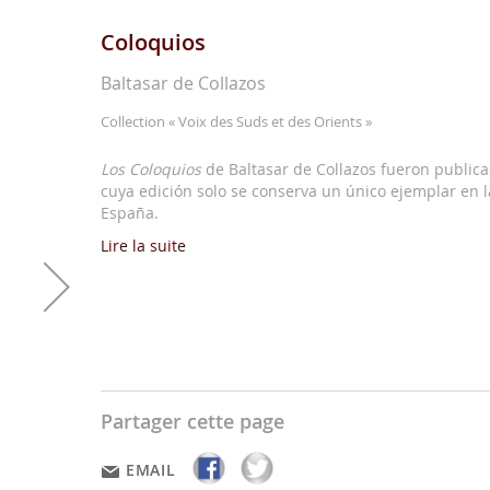
Coloquios
Baltasar de Collazos
Collection
« Voix des Suds et des Orients »
Los Coloquios
de Baltasar de Collazos fueron publica
cuya edición solo se conserva un único ejemplar en l
España.
Lire la suite
Partager cette page
EMAIL