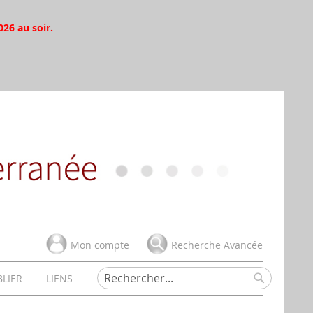
026 au soir.
Mon compte
Recherche Avancée
BLIER
LIENS
Rechercher
Rechercher