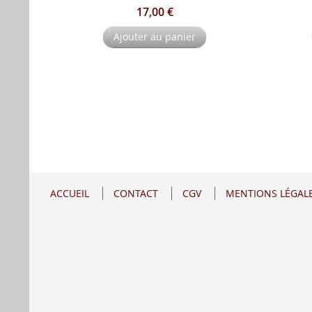
17,00 €
Ajouter au panier
ACCUEIL
CONTACT
CGV
MENTIONS LÉGAL