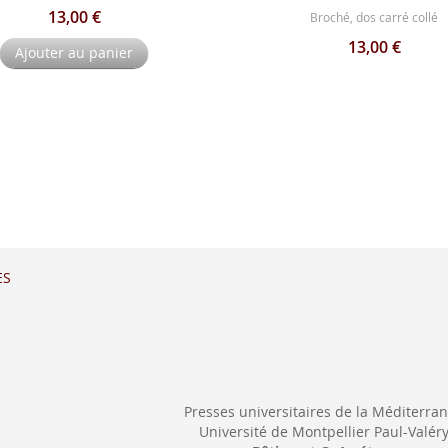
13,00 €
Broché, dos carré collé
13,00 €
Ajouter au panier
ES
Presses universitaires de la Méditerra
Université de Montpellier Paul-Valér