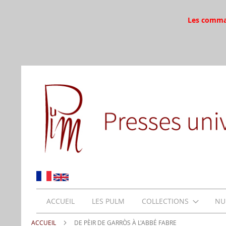
Les command
ACCUEIL
LES PULM
COLLECTIONS
NU
ACCUEIL
DE PÈIR DE GARRÒS À L'ABBÉ FABRE