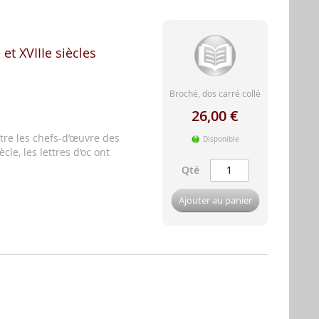
 et XVIIIe siècles
Broché, dos carré collé
26,00 €
tre les chefs-d’œuvre des
Disponible
ècle, les lettres d’oc ont
Qté
Ajouter au panier