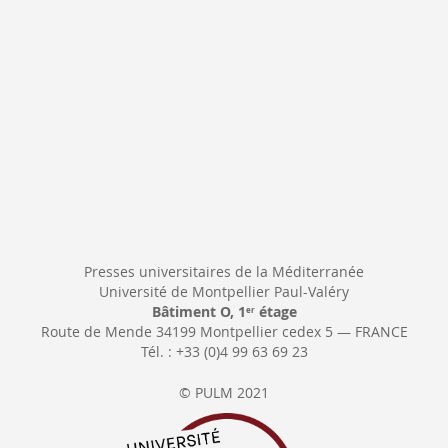
:
Presses universitaires de la Méditerranée
Université de Montpellier Paul-Valéry
Bâtiment O, 1
étage
er
Route de Mende 34199 Montpellier cedex 5 — FRANCE
Tél. : +33 (0)4 99 63 69 23
© PULM 2021