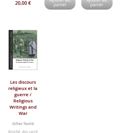
20,00 €
panier
panier
Les discours
religieux et la
guerre /
Religious
Writings and
War
Gilles Teulié
Broché, dos carré