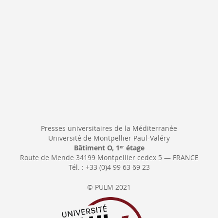
:
Presses universitaires de la Méditerranée
Université de Montpellier Paul-Valéry
Bâtiment O, 1
étage
er
Route de Mende 34199 Montpellier cedex 5 — FRANCE
Tél. : +33 (0)4 99 63 69 23
© PULM 2021