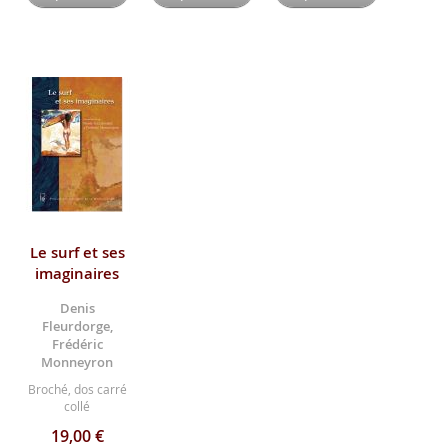
Le surf et ses
imaginaires
Denis
Fleurdorge,
Frédéric
Monneyron
Broché, dos carré
collé
19,00 €