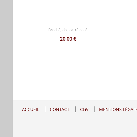
Broché, dos carré collé
20,00 €
ACCUEIL
CONTACT
CGV
MENTIONS LÉGAL