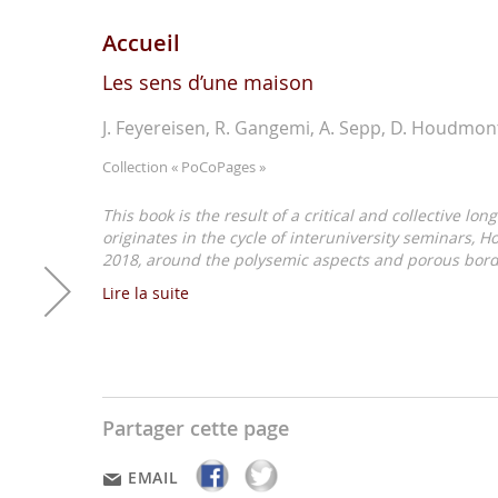
Accueil
Les sens d’une maison
J. Feyereisen, R. Gangemi, A. Sepp, D. Houdmon
Collection
« PoCoPages »
This book is the result of a critical and collective lon
originates in the cycle of interuniversity seminars, Ho
2018, around the polysemic aspects and porous borde
Lire la suite
Partager cette page
EMAIL