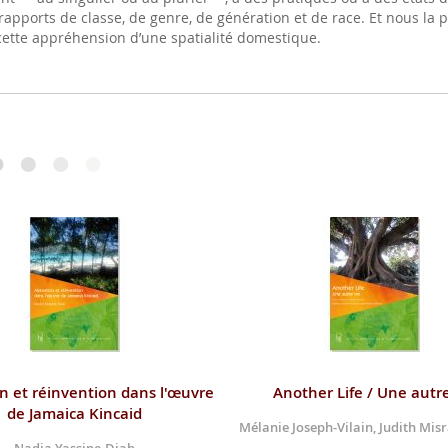
apports de classe, de genre, de génération et de race. Et nous la po
cette appréhension d’une spatialité domestique.
on et réinvention dans l'œuvre
Another Life / Une autre
de Jamaica Kincaid
Mélanie Joseph-Vilain, Judith Mis
Nadia Yassine-Diab