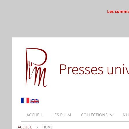
Les command
ACCUEIL
LES PULM
COLLECTIONS
NU
ACCUEIL
HOME