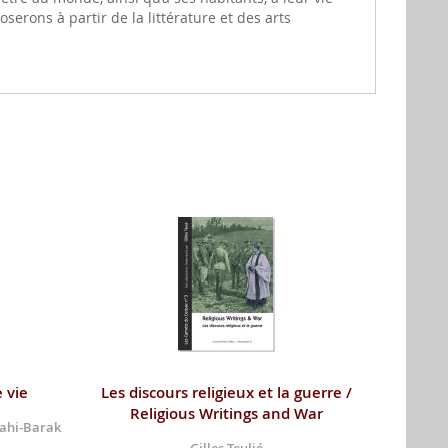
serons à partir de la littérature et des arts
 vie
Les discours religieux et la guerre /
Religious Writings and War
rahi-Barak
Gilles Teulié