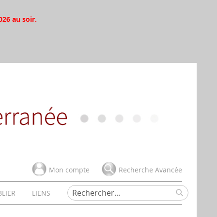
026 au soir.
Mon compte
Recherche Avancée
BLIER
LIENS
Rechercher
Rechercher