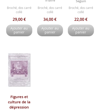
Triaire
Seguin
Broché, dos carré
Broché, dos carré
Broché, dos carré
collé
collé
collé
29,00 €
34,00 €
22,00 €
Ajouter au
Ajouter au
Ajouter au
panier
panier
panier
Figures et
culture de la
dépression