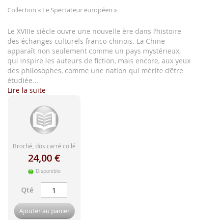
d'image
Collection
« Le Spectateur européen »
Le XVIIIe siècle ouvre une nouvelle ère dans l’histoire
des échanges culturels franco-chinois. La Chine
apparaît non seulement comme un pays mystérieux,
qui inspire les auteurs de fiction, mais encore, aux yeux
des philosophes, comme une nation qui mérite d’être
étudiée...
Lire la suite
Broché, dos carré collé
24,00 €
Disponible
Qté
Ajouter au panier