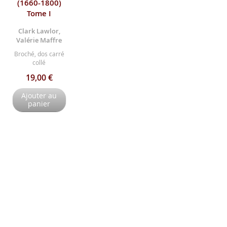
(1660-1800)
Tome I
Clark Lawlor,
Valérie Maffre
Broché, dos carré
collé
19,00 €
Ajouter au
panier