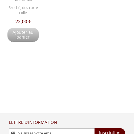
Broché, dos carré
collé
22,00 €
Ajouter au
panier
LETTRE D’INFORMATION
Inscription
Inscription