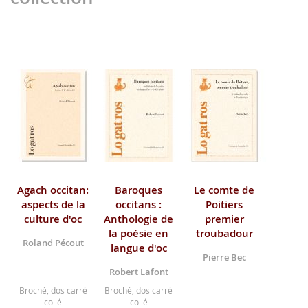
Agach occitan:
Baroques
Le comte de
aspects de la
occitans :
Poitiers
culture d'oc
Anthologie de
premier
la poésie en
troubadour
Roland Pécout
langue d'oc
Pierre Bec
Robert Lafont
Broché, dos carré
Broché, dos carré
collé
collé