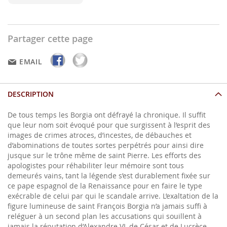
Partager cette page
EMAIL
DESCRIPTION
De tous temps les Borgia ont défrayé la chronique. Il suffit
que leur nom soit évoqué pour que surgissent à l’esprit des
images de crimes atroces, d’incestes, de débauches et
d’abominations de toutes sortes perpétrés pour ainsi dire
jusque sur le trône même de saint Pierre. Les efforts des
apologistes pour réhabiliter leur mémoire sont tous
demeurés vains, tant la légende s’est durablement fixée sur
ce pape espagnol de la Renaissance pour en faire le type
exécrable de celui par qui le scandale arrive. L’exaltation de la
figure lumineuse de saint François Borgia n’a jamais suffi à
reléguer à un second plan les accusations qui souillent à
jamais la réputation d’Alexandre VI, de César et de Lucrèce,