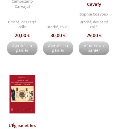
Campuzano
Cavafy
Carvajal
Sophie Coavoux
Broché, dos carré
Broché, dos carré
collé
Broché, cousu
collé
20,00 €
30,00 €
29,00 €
Ajouter au
Ajouter au
Ajouter au
panier
panier
panier
L'Église et les