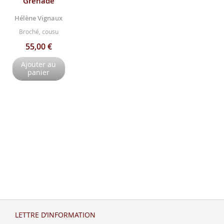
Grenade
Hélène Vignaux
Broché, cousu
55,00 €
Ajouter au
panier
LETTRE D’INFORMATION