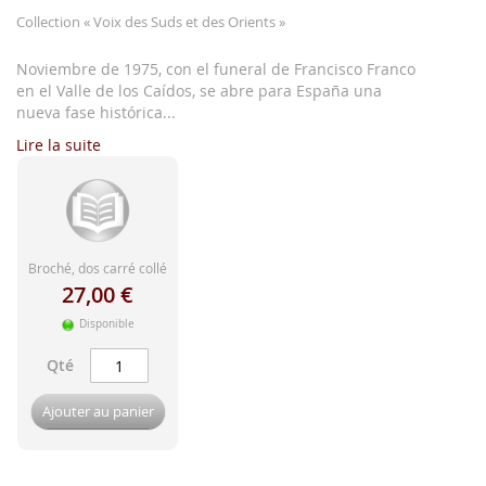
d'image
Collection
« Voix des Suds et des Orients »
Noviembre de 1975, con el funeral de Francisco Franco
en el Valle de los Caídos, se abre para España una
nueva fase histórica...
Lire la suite
Broché, dos carré collé
27,00 €
Disponible
Qté
Ajouter au panier