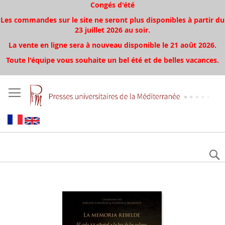
Congés d'été
Les commandes sur le site ne seront plus disponibles à partir du
23 juillet 2026 au soir.
La vente en ligne sera à nouveau disponible le 21 août 2026.
Toute l'équipe vous souhaite un bel été et de belles vacances.
Aller
à
la
fin
de
la