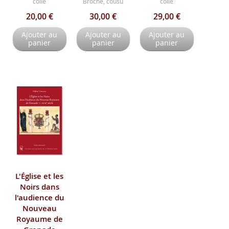
collé
Broché, cousu
collé
20,00 €
30,00 €
29,00 €
Ajouter au
Ajouter au
Ajouter au
panier
panier
panier
L'Église et les
Noirs dans
l'audience du
Nouveau
Royaume de