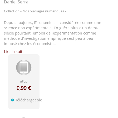
d'image
Daniel Serra
Collection
« Nos ouvrages numériques »
Depuis toujours, l’économie est considérée comme une
science non expérimentale. En guère plus d’un demi-
siècle pourtant l’emploi de l’expérimentation comme
méthode d’investigation empirique s’est peu à peu
imposé chez les économistes...
Lire la suite
ePub
9,99 €
Téléchargeable