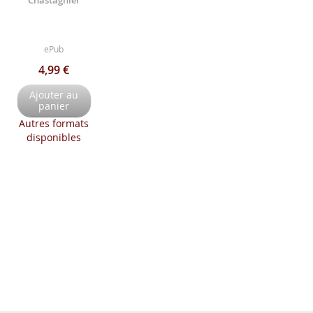
Chastagnier
ePub
4,99 €
Ajouter au
panier
Autres formats
disponibles