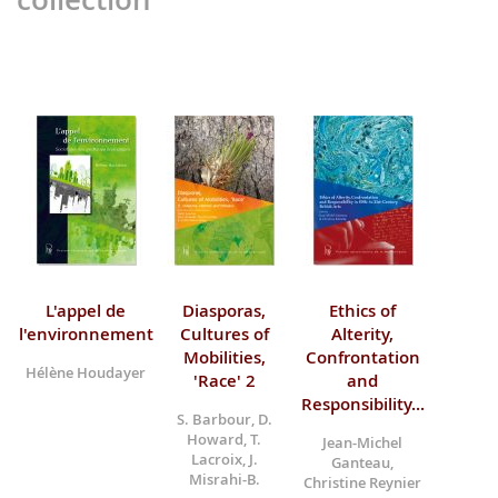
L'appel de
Diasporas,
Ethics of
l'environnement
Cultures of
Alterity,
Mobilities,
Confrontation
Hélène Houdayer
'Race' 2
and
Responsibility...
S. Barbour, D.
Howard, T.
Jean-Michel
Lacroix, J.
Ganteau,
Misrahi-B.
Christine Reynier