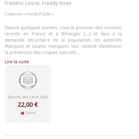
d'image
Frédéric Leone, Freddy Vinet
Collection
« Fonds PULM »
Depuis quelques années, sous la pression des sinistres
récents en France et à l’étranger [...] et face à la
demande sécuritaire de la population, les autorités
étatiques et locales marquent leur volonté d’améliorer
la prévention des risques naturels...
Lire la suite
Broché, dos carré collé
22,00 €
Épuisé