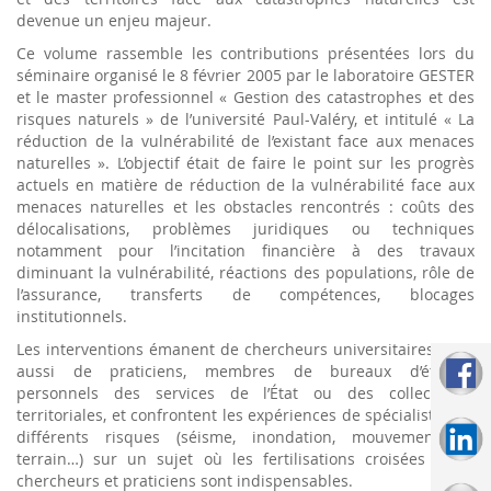
devenue un enjeu majeur.
Ce volume rassemble les contributions présentées lors du
séminaire organisé le 8 février 2005 par le laboratoire GESTER
et le master professionnel « Gestion des catastrophes et des
risques naturels » de l’université Paul-Valéry, et intitulé « La
réduction de la vulnérabilité de l’existant face aux menaces
naturelles ». L’objectif était de faire le point sur les progrès
actuels en matière de réduction de la vulnérabilité face aux
menaces naturelles et les obstacles rencontrés : coûts des
délocalisations, problèmes juridiques ou techniques
notamment pour l’incitation financière à des travaux
diminuant la vulnérabilité, réactions des populations, rôle de
l’assurance, transferts de compétences, blocages
institutionnels.
Les interventions émanent de chercheurs universitaires mais
aussi de praticiens, membres de bureaux d’études,
personnels des services de l’État ou des collectivités
territoriales, et confrontent les expériences de spécialistes de
différents risques (séisme, inondation, mouvement de
terrain…) sur un sujet où les fertilisations croisées entre
chercheurs et praticiens sont indispensables.