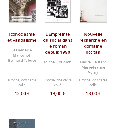
Iconoclasme
L'Empreinte
Nouvelle
et vandalisme
du social dans
recherche en
le roman
domaine
Jean-Marie
depuis 1980
occitan
Marconot,
Bernard Tabuce
Michel Collomb
Hervé Lieutard
Marie-Jeanne
Verny
Broché, dos carré
Broché, dos carré
Broché, dos carré
collé
collé
collé
12,00 €
18,00 €
13,00 €