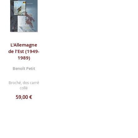
L'Allemagne
de l'Est (1949-
1989)
Benoît Petit
Broché, dos carré
collé
59,00 €