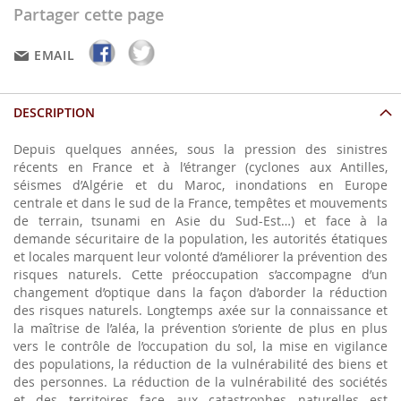
Partager cette page
EMAIL
DESCRIPTION
Depuis quelques années, sous la pression des sinistres
récents en France et à l’étranger (cyclones aux Antilles,
séismes d’Algérie et du Maroc, inondations en Europe
centrale et dans le sud de la France, tempêtes et mouvements
de terrain, tsunami en Asie du Sud-Est…) et face à la
demande sécuritaire de la population, les autorités étatiques
et locales marquent leur volonté d’améliorer la prévention des
risques naturels. Cette préoccupation s’accompagne d’un
changement d’optique dans la façon d’aborder la réduction
des risques naturels. Longtemps axée sur la connaissance et
la maîtrise de l’aléa, la prévention s’oriente de plus en plus
vers le contrôle de l’occupation du sol, la mise en vigilance
des populations, la réduction de la vulnérabilité des biens et
des personnes. La réduction de la vulnérabilité des sociétés
et des territoires face aux catastrophes naturelles est