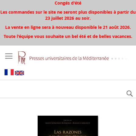
Congés d'été
Les commandes sur le site ne seront plus disponibles à partir du
23 juillet 2026 au soir.
La vente en ligne sera à nouveau disponible le 21 août 2026.
Toute l'équipe vous souhaite un bel été et de belles vacances.
Aller
à
la
fin
de
la