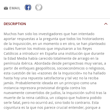
EMAIL
DESCRIPTION
Muchos han sido los investigadores que han intentado
aportar respuestas a la pregunta que todos los historiadores
de la Inquisición, en un momento o en otro, se han planteado:
cuáles fueron los motivos que impulsaron a los Reyes
Católicos a introducir en España una institución que durante
la Edad Media había carecido totalmente de arraigo en la
península ibérica. Abordada desde perspectivas muy varias, a
partir de enfoques geopolíticos, socioeconómicos o religiosos,
esta cuestión de las «razones de la Inquisición» no ha hallado
hasta hoy una repuesta satisfactoria y tal vez no la reciba
jamás. Probablemente ideada en un principio como una
instancia represora provisional dirigida contra los
nuevamente convertidos de judíos, la Inquisición sufrió tras la
muerte de la reina católica, un colapso que hubiera podido
serle fatal, pero no ocurrió así, sino todo lo contrario. Esta
coyuntura es la que nos parece crucial entender, porque a