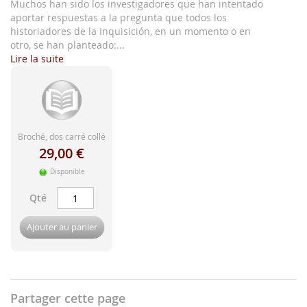
d'image
Muchos han sido los investigadores que han intentado
aportar respuestas a la pregunta que todos los
historiadores de la Inquisición, en un momento o en
otro, se han planteado:...
Lire la suite
Broché, dos carré collé
29,00 €
Disponible
Qté
Ajouter au panier
Partager cette page