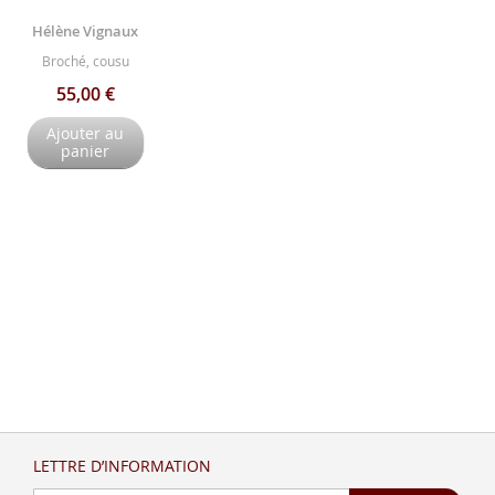
Hélène Vignaux
Broché, cousu
55,00 €
Ajouter au
panier
LETTRE D’INFORMATION