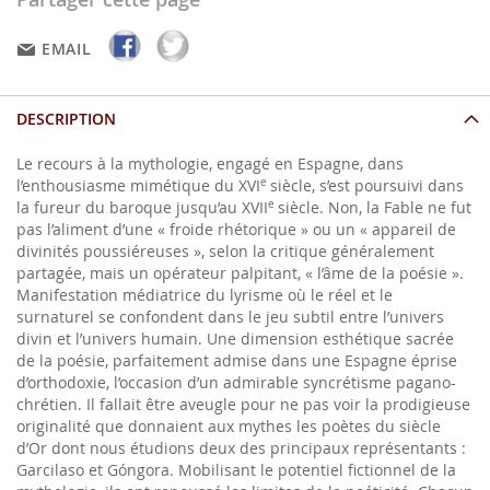
EMAIL
DESCRIPTION
L
e recours à la mythologie, engagé en Espagne, dans
l’enthousiasme mimétique du XVI
e
siècle, s’est poursuivi dans
la fureur du baroque jusqu’au XVII
e
siècle. Non, la Fable ne fut
pas l’aliment d’une « froide rhétorique » ou un « appareil de
divinités poussiéreuses », selon la critique généralement
partagée, mais un opérateur palpitant, « l’âme de la poésie ».
Manifestation médiatrice du lyrisme où le réel et le
surnaturel se confondent dans le jeu subtil entre l’univers
divin et l’univers humain. Une dimension esthétique sacrée
de la poésie, parfaitement admise dans une Espagne éprise
d’orthodoxie, l’occasion d’un admirable syncrétisme pagano-
chrétien. Il fallait être aveugle pour ne pas voir la prodigieuse
originalité que donnaient aux mythes les poètes du siècle
d’Or dont nous étudions deux des principaux représentants :
Garcilaso et Góngora. Mobilisant le potentiel fictionnel de la