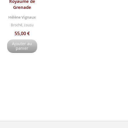
Royaume de
Grenade
Hélène Vignaux
Broché, cousu
55,00 €
Ajouter au
panier