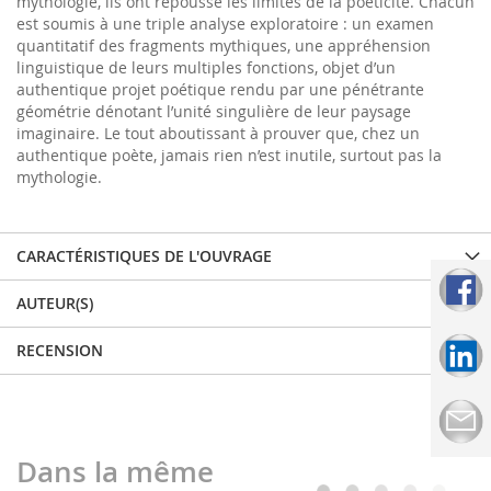
mythologie, ils ont repoussé les limites de la poéticité. Chacun
est soumis à une triple analyse exploratoire : un examen
quantitatif des fragments mythiques, une appréhension
linguistique de leurs multiples fonctions, objet d’un
authentique projet poétique rendu par une pénétrante
géométrie dénotant l’unité singulière de leur paysage
imaginaire. Le tout aboutissant à prouver que, chez un
authentique poète, jamais rien n’est inutile, surtout pas la
mythologie.
CARACTÉRISTIQUES DE L'OUVRAGE
AUTEUR(S)
RECENSION
Dans la même