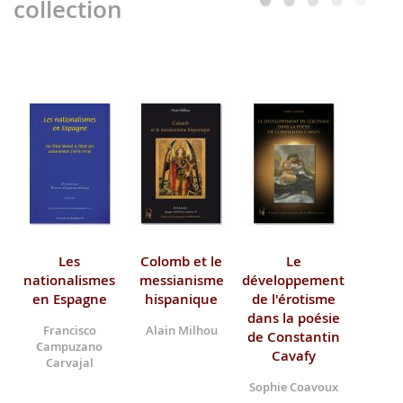
collection
Les
Colomb et le
Le
nationalismes
messianisme
développement
en Espagne
hispanique
de l'érotisme
dans la poésie
Francisco
Alain Milhou
de Constantin
Campuzano
Cavafy
Carvajal
Sophie Coavoux