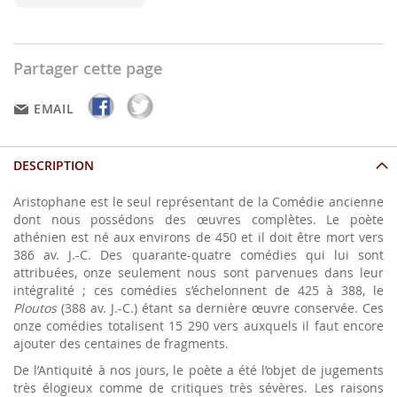
Partager cette page
EMAIL
DESCRIPTION
Aristophane est le seul représentant de la Comédie ancienne
dont nous possédons des œuvres complètes. Le poète
athénien est né aux environs de 450 et il doit être mort vers
386 av. J.-C. Des quarante-quatre comédies qui lui sont
attribuées, onze seulement nous sont parvenues dans leur
intégralité ; ces comédies s’échelonnent de 425 à 388, le
Ploutos
(388 av. J.-C.) étant sa dernière œuvre conservée. Ces
onze comédies totalisent 15 290 vers auxquels il faut encore
ajouter des centaines de fragments.
De l’Antiquité à nos jours, le poète a été l’objet de jugements
très élogieux comme de critiques très sévères. Les raisons