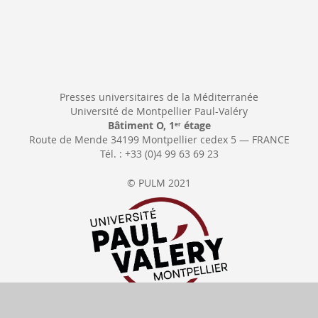
Presses universitaires de la Méditerranée
Université de Montpellier Paul-Valéry
Bâtiment O, 1
étage
er
Route de Mende 34199 Montpellier cedex 5 — FRANCE
Tél. : +33 (0)4 99 63 69 23
© PULM 2021