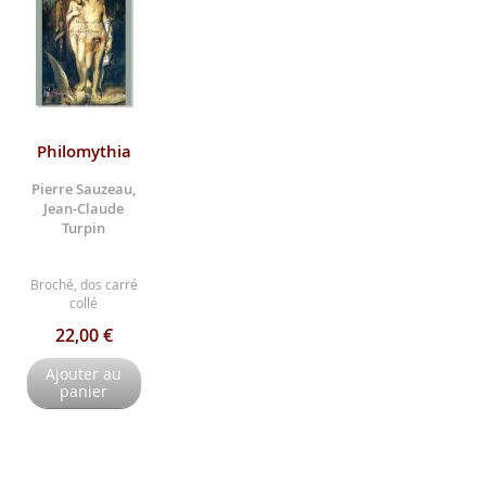
Philomythia
Pierre Sauzeau,
Jean-Claude
Turpin
Broché, dos carré
collé
22,00 €
Ajouter au
panier