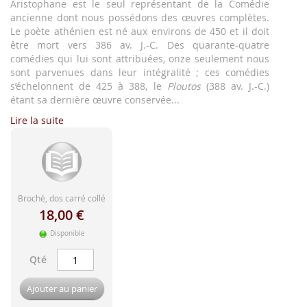
d'image
Aristophane est le seul représentant de la Comédie
ancienne dont nous possédons des œuvres complètes.
Le poète athénien est né aux environs de 450 et il doit
être mort vers 386 av. J.-C. Des quarante-quatre
comédies qui lui sont attribuées, onze seulement nous
sont parvenues dans leur intégralité ; ces comédies
s’échelonnent de 425 à 388, le
Ploutos
(388 av. J.-C.)
étant sa dernière œuvre conservée...
Lire la suite
Broché, dos carré collé
18,00 €
Disponible
Qté
Ajouter au panier