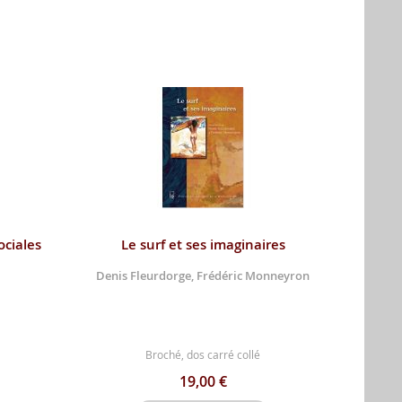
ciales
Le surf et ses imaginaires
Denis Fleurdorge, Frédéric Monneyron
Broché, dos carré collé
19,00 €