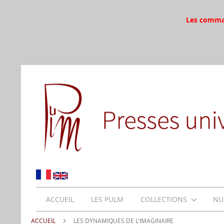
Les command
ACCUEIL
LES PULM
COLLECTIONS
NU
ACCUEIL
LES DYNAMIQUES DE L'IMAGINAIRE