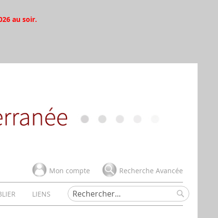
026 au soir.
Mon compte
Recherche Avancée
BLIER
LIENS
Rechercher
Rechercher