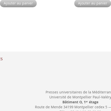
Ajouter au panier
Ajouter au panier
ES
Presses universitaires de la Méditerra
Université de Montpellier Paul-Valér
Bâtiment O, 1
étage
er
Route de Mende 34199 Montpellier cedex 5 