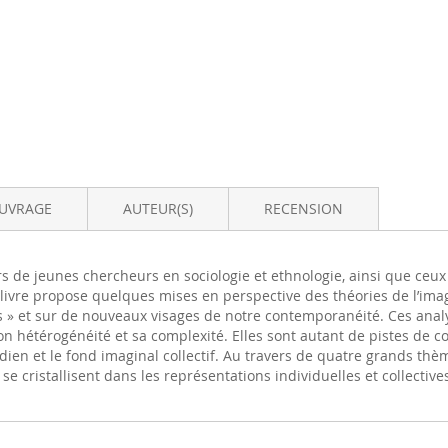
OUVRAGE
AUTEUR(S)
RECENSION
rs de jeunes chercheurs en sociologie et ethnologie, ainsi que ceux
livre propose quelques mises en perspective des théories de l’imagi
» et sur de nouveaux visages de notre contemporanéité. Ces analys
son hétérogénéité et sa complexité. Elles sont autant de pistes de
en et le fond imaginal collectif. Au travers de quatre grands thèmes,
e cristallisent dans les représentations individuelles et collectiv