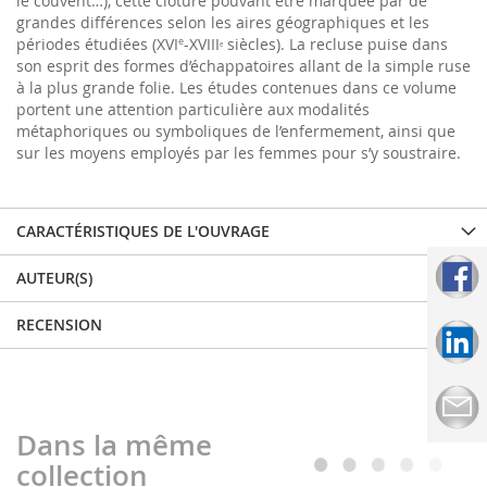
le couvent…), cette clôture pouvant être marquée par de
grandes différences selon les aires géographiques et les
périodes étudiées (XVI
-XVIII
siècles). La recluse puise dans
e
e
son esprit des formes d’échappatoires allant de la simple ruse
à la plus grande folie. Les études contenues dans ce volume
portent une attention particulière aux modalités
métaphoriques ou symboliques de l’enfermement, ainsi que
sur les moyens employés par les femmes pour s’y soustraire.
CARACTÉRISTIQUES DE L'OUVRAGE
AUTEUR(S)
RECENSION
Dans la même
collection