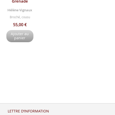
Grenade
Hélène Vignaux
Broché, cousu
55,00 €
Ajouter au
panier
LETTRE D’INFORMATION