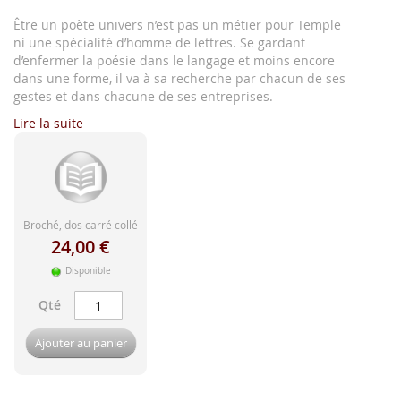
d'image
Être un poète univers n’est pas un métier pour Temple
ni une spécialité d’homme de lettres. Se gardant
d’enfermer la poésie dans le langage et moins encore
dans une forme, il va à sa recherche par chacun de ses
gestes et dans chacune de ses entreprises.
Lire la suite
Broché, dos carré collé
24,00 €
Disponible
Qté
Ajouter au panier