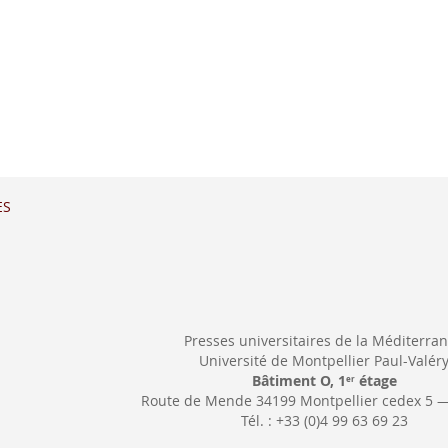
ES
Presses universitaires de la Méditerra
Université de Montpellier Paul-Valér
Bâtiment O, 1
étage
er
Route de Mende 34199 Montpellier cedex 5 
Tél. : +33 (0)4 99 63 69 23