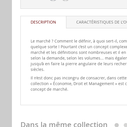
DESCRIPTION
CARACTÉRISTIQUES DE L'
Le marché ? Comment le définir, à quoi sert-il, comm
quelque sorte ! Pourtant c’est un concept complexe
marché et les définitions sont nombreuses et il en e
selon la demande, selon les volumes... mais égalem
jusqu’à en faire la pierre angulaire de leurs rech
siècles.
Il n’est donc pas incongru de consacrer, dans cet
collection « Économie, Droit et Management » est c
concept de marché.
Dans la même collection