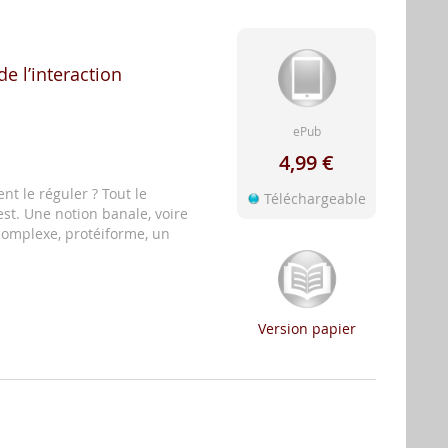
e l’interaction
ePub
4,99 €
nt le réguler ? Tout le
Téléchargeable
est. Une notion banale, voire
 complexe, protéiforme, un
Version papier