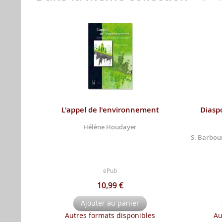
L'appel de l'environnement
Diaspo
Hélène Houdayer
S. Barbour
ePub
10,99 €
Ajouter au panier
Autres formats disponibles
Au