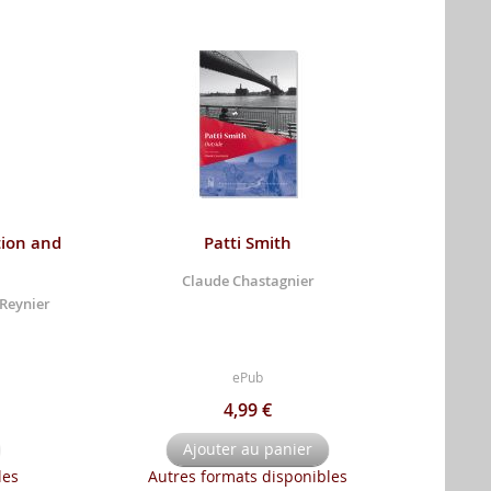
tion and
Patti Smith
Claude Chastagnier
 Reynier
ePub
4,99 €
Ajouter au panier
les
Autres formats disponibles