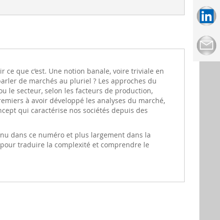
r ce que c’est. Une notion banale, voire triviale en
parler de marchés au pluriel ? Les approches du
ou le secteur, selon les facteurs de production,
premiers à avoir développé les analyses du marché,
ncept qui caractérise nos sociétés depuis des
etenu dans ce numéro et plus largement dans la
s pour traduire la complexité et comprendre le