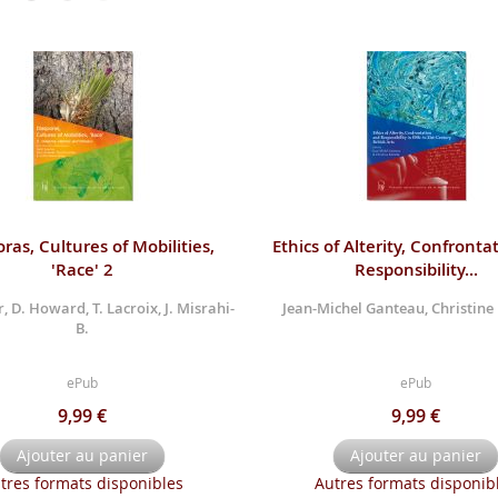
ras, Cultures of Mobilities,
Ethics of Alterity, Confronta
'Race' 2
Responsibility...
, D. Howard, T. Lacroix, J. Misrahi-
Jean-Michel Ganteau, Christine
B.
ePub
ePub
9,99 €
9,99 €
Ajouter au panier
Ajouter au panier
tres formats disponibles
Autres formats disponib