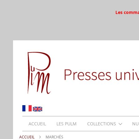
Les command
ACCUEIL
LES PULM
COLLECTIONS
NU
ACCUEIL
MARCHÉS