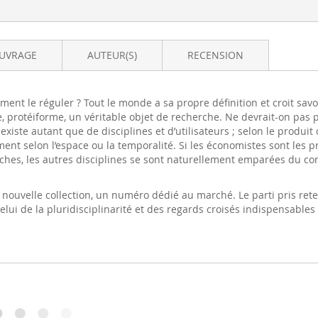
OUVRAGE
AUTEUR(S)
RECENSION
ent le réguler ? Tout le monde a sa propre définition et croit savoi
, protéiforme, un véritable objet de recherche. Ne devrait-on pas 
xiste autant que de disciplines et d’utilisateurs ; selon le produit 
ent selon l’espace ou la temporalité. Si les économistes sont les 
erches, les autres disciplines se sont naturellement emparées du co
te nouvelle collection, un numéro dédié au marché. Le parti pris r
elui de la pluridisciplinarité et des regards croisés indispensable