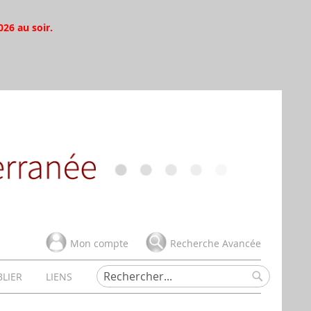
026 au soir.
Mon compte
Recherche Avancée
BLIER
LIENS
Rechercher
Rechercher