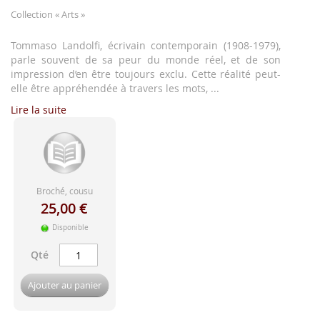
d'image
Collection
« Arts »
Tommaso Landolfi, écrivain contemporain (1908-1979),
parle souvent de sa peur du monde réel, et de son
impression d’en être toujours exclu. Cette réalité peut-
elle être appréhendée à travers les mots, ...
Lire la suite
Broché, cousu
25,00 €
Disponible
Qté
Ajouter au panier