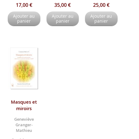
17,00 €
35,00 €
25,00 €
Ajouter au
Ajouter au
Ajouter au
panier
panier
panier
Masques et
miroirs
Geneviève
Granger-
Mathieu