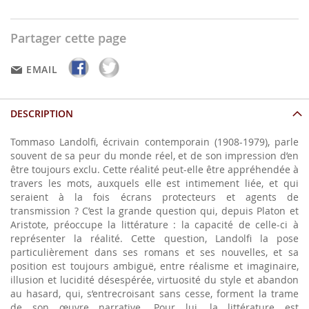
Partager cette page
EMAIL
DESCRIPTION
Tommaso Landolfi, écrivain contemporain (1908-1979), parle
souvent de sa peur du monde réel, et de son impression d’en
être toujours exclu. Cette réalité peut-elle être appréhendée à
travers les mots, auxquels elle est intimement liée, et qui
seraient à la fois écrans protecteurs et agents de
transmission ? C’est la grande question qui, depuis Platon et
Aristote, préoccupe la littérature : la capacité de celle-ci à
représenter la réalité. Cette question, Landolfi la pose
particulièrement dans ses romans et ses nouvelles, et sa
position est toujours ambiguë, entre réalisme et imaginaire,
illusion et lucidité désespérée, virtuosité du style et abandon
au hasard, qui, s’entrecroisant sans cesse, forment la trame
de son œuvre narrative. Pour lui, la littérature est